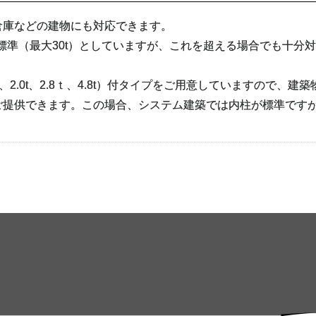
倉庫などの建物にも対応できます。
を標準（最大30t）としていますが、これを超える場合でも十分
、2.0t、2.8ｔ、4.8t）付タイプをご用意していますので、
ご提供できます。この場合、システム建築では内柱が標準です