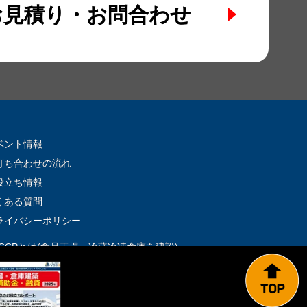
お見積り・お問合わせ
ベント情報
打ち合わせの流れ
役立ち情報
くある質問
ライバシーポリシー
ACCPとは(食品工場・冷蔵冷凍倉庫を建設)
城県で倉庫建築をお考えの方へ
助金を活用した工場建設・倉庫建築