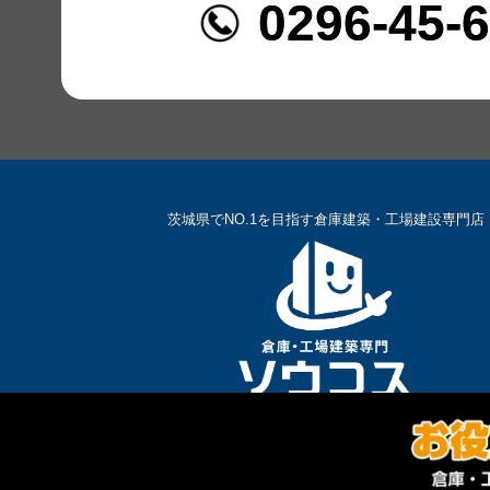
0296-45-
茨城県でNO.1を目指す倉庫建築・工場建設専門店
0296-45-6677