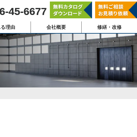
6-45-6677
れる理由
会社概要
修繕・改修