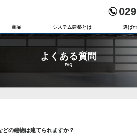
029
商品
システム建築とは
選ば
よくある質問
FAQ
などの建物は建てられますか？