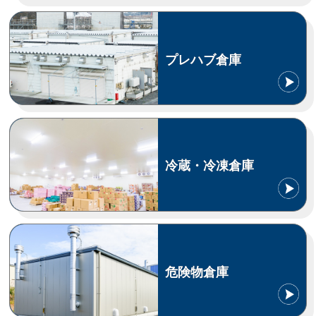
プレハブ倉庫
冷蔵・冷凍倉庫
危険物倉庫