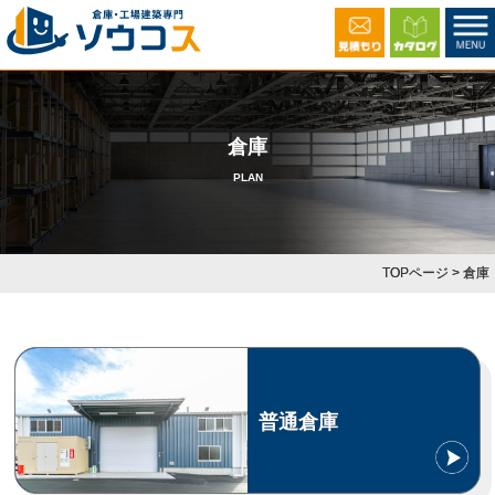
倉庫
PLAN
TOPページ
> 倉庫
普通倉庫