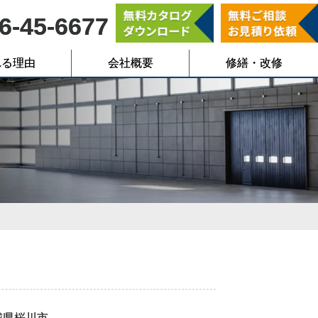
6-45-6677
れる理由
会社概要
修繕・改修
城県桜川市