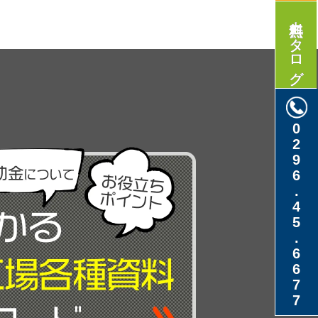
無料カタログ
0296.45.6677